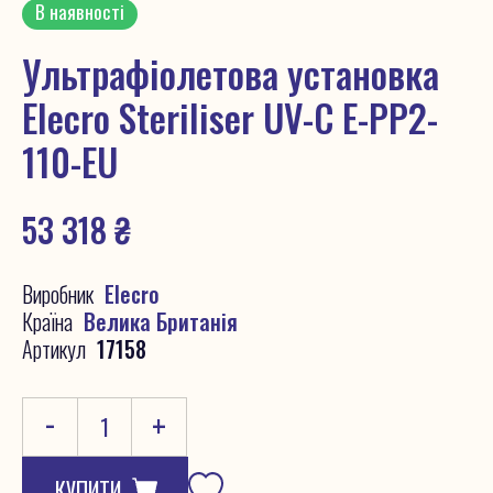
В наявності
Ультрафіолетова установка
Elecro Steriliser UV-C E-PP2-
110-EU
53 318
₴
Виробник
Elecro
Країна
Велика Британія
Артикул
17158
-
+
КУПИТИ