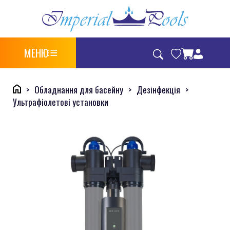
МЕНЮ
Обладнання для басейну
Дезінфекція
Ультрафіолетові установки