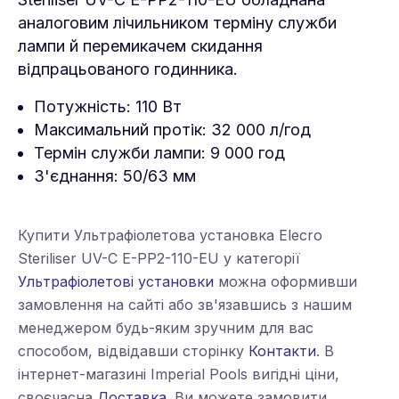
аналоговим лічильником терміну служби
лампи й перемикачем скидання
відпрацьованого годинника.
Потужність: 110 Вт
Максимальний протік: 32 000 л/год
Термін служби лампи: 9 000 год
З'єднання: 50/63 мм
Купити Ультрафіолетова установка Elecro
Steriliser UV-C E-PP2-110-EU у категорії
Ультрафіолетові установки
можна оформивши
замовлення на сайті або зв'язавшись з нашим
менеджером будь-яким зручним для вас
способом, відвідавши сторінку
Контакти
. В
інтернет-магазині Imperial Pools вигідні ціни,
своєчасна
Доставка
. Ви можете замовити