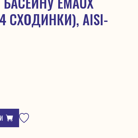
 БАСЕЙНУ EMAUX
4 СХОДИНКИ), AISI-
И