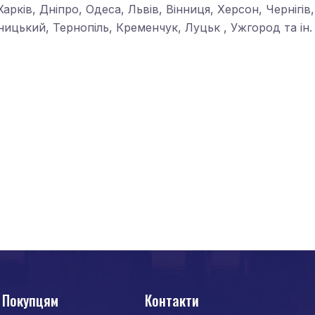
, Харків, Дніпро, Одеса, Львів, Вінниця, Херсон, Черніг
ицький, Тернопіль, Кременчук, Луцьк , Ужгород та ін.
Покупцям
Контакти