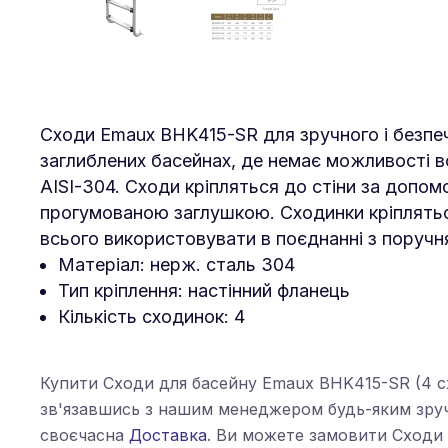
Сходи Emaux BHK415-SR для зручного і безпеч
заглиблених басейнах, де немає можливості вс
AISI-304. Сходи кріпляться до стіни за допо
прогумованою заглушкою. Сходинки кріплятьс
всього використовувати в поєднанні з поручн
Матеріал: нерж. сталь 304
Тип кріплення: настінний фланець
Кількість сходинок: 4
Купити Сходи для басейну Emaux BHK415-SR (4 сх
зв'язавшись з нашим менеджером будь-яким зруч
своєчасна
Доставка
. Ви можете замовити Сходи 