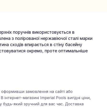
ерхніх поручнів використовується в
ена ​​з полірованої нержавіючої сталі марки
ина сходів впирається в стіну басейну
стовуватися окремо, проте оптимальніше
оформивши замовлення на сайті або
. В інтернет-магазині Imperial Pools вигідні ціни,
у будь-який зручний для вас час. Доставка