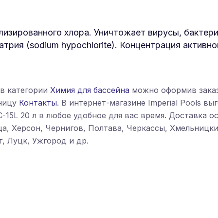
изированного хлора. Уничтожает вирусы, бактерии
трия (sodium hypochlorite). Концентрация активно
 в категории
Химия для бассейна
можно оформив заказ
аницу
Контакты
. В интернет-магазине Imperial Pools 
-15L 20 л в любое удобное для вас время. Доставка о
ица, Херсон, Чернигов, Полтава, Черкассы, Хмельниц
, Луцк, Ужгород и др.