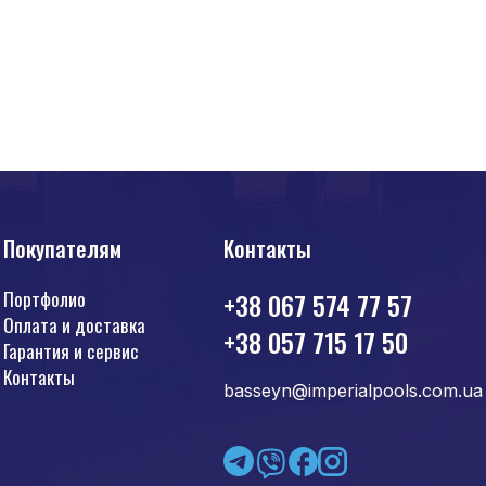
Покупателям
Контакты
Портфолио
+38 067 574 77 57
Оплата и доставка
+38 057 715 17 50
Гарантия и сервис
Контакты
basseyn@imperialpools.com.ua