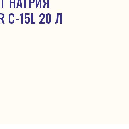
Т НАТРИЯ
 C-15L 20 Л