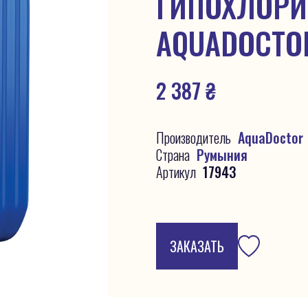
ГИПОХЛОРИ
AQUADOCTOR
2 387
₴
Производитель
AquaDoctor
Страна
Румыния
Артикул
17943
ЗАКАЗАТЬ